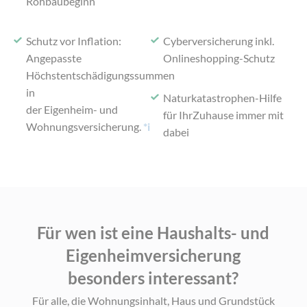
Rohbaubeginn
Schutz vor Inflation:
Cyberversicherung inkl.
Angepasste
Onlineshopping-Schutz
Höchstentschädigungssummen
in
Naturkatastrophen-Hilfe
der Eigenheim- und
für Ihr
Zuhause immer mit
Wohnungsversicherung.
*i
dabei
Für wen ist eine Haushalts- und
Eigenheimversicherung
besonders interessant?
Für alle, die Wohnungsinhalt, Haus und Grundstück