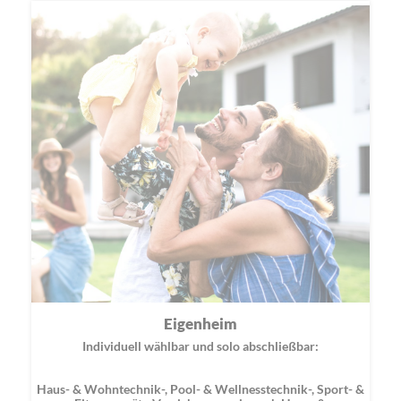
Eigenheim
Individuell wählbar und solo abschließbar:
Haus- & Wohntechnik-, Pool- & Wellnesstechnik-, Sport- &