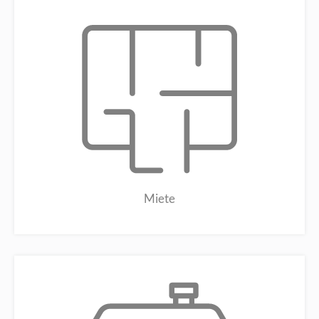
Miete