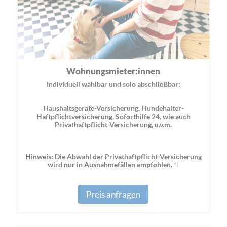
Wohnungsmieter:innen
Individuell wählbar und solo abschließbar:
Haushaltsgeräte-Versicherung, Hundehalter-
Haftpflichtversicherung, Soforthilfe 24, wie auch
Privathaftpflicht-Versicherung, u.v.m.
Hinweis: Die Abwahl der Privathaftpflicht-Versicherung
wird nur in Ausnahmefällen empfohlen.
*i
Preis anfragen