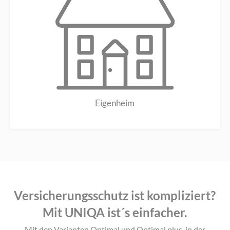
Eigenheim
Versicherungsschutz ist kompliziert?
Mit UNIQA ist´s einfacher.
Mit den Varianten Optimal und Optimal plus, in der