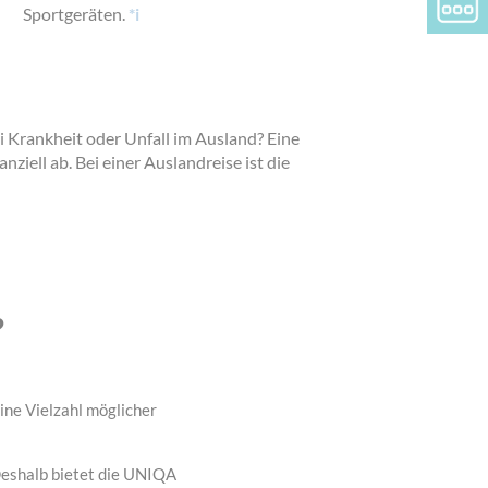
Sportgeräten.
*i
ei Krankheit oder Unfall im Ausland? Eine
ziell ab. Bei einer Auslandreise ist die
?
ine Vielzahl möglicher
 Deshalb bietet die UNIQA