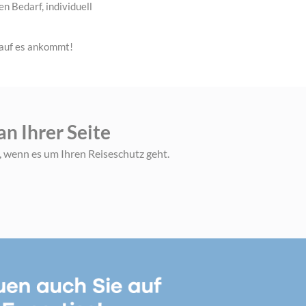
n Bedarf, individuell
rauf es ankommt!
an Ihrer Seite
, wenn es um Ihren Reiseschutz geht.