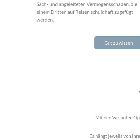
Sach- und abgeleiteten Vermögensschäden, die
einem Dritten auf Reisen schuldhaft zugefügt
werden.
Gut zu wissen
Mit den Varianten Opt
Es hängt jeweils von Ihr