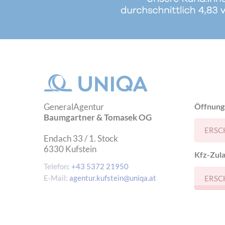
GeneralAgentur
Öffnung
Baumgartner & Tomasek OG
ERSC
Endach 33 / 1. Stock
6330
Kufstein
Kfz-Zula
Telefon:
+43 5372 21950
E-Mail:
agentur.kufstein@uniqa.at
ERSC