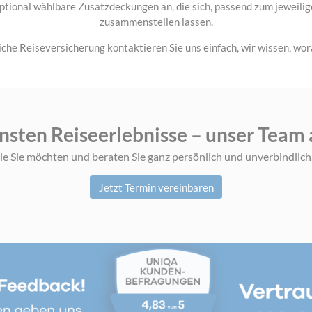
tional wählbare Zusatzdeckungen an, die sich, passend zum jeweilige
zusammenstellen lassen.
liche Reiseversicherung kontaktieren Sie uns einfach, wir wissen, wo
nsten Reiseerlebnisse – unser Team 
ie Sie möchten und beraten Sie ganz persönlich und unverbindlich
Jetzt Termin vereinbaren