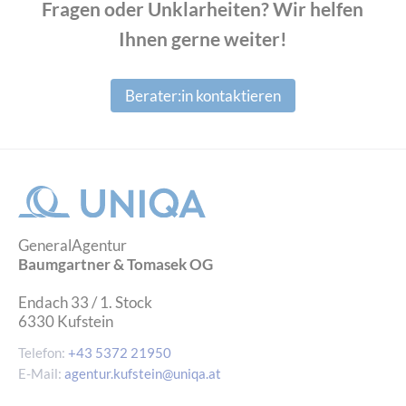
Fragen oder Unklarheiten? Wir helfen
Ihnen gerne weiter!
Berater:in kontaktieren
GeneralAgentur
Baumgartner & Tomasek OG
Endach 33 / 1. Stock
6330
Kufstein
Telefon:
+43 5372 21950
E-Mail:
agentur.kufstein@uniqa.at