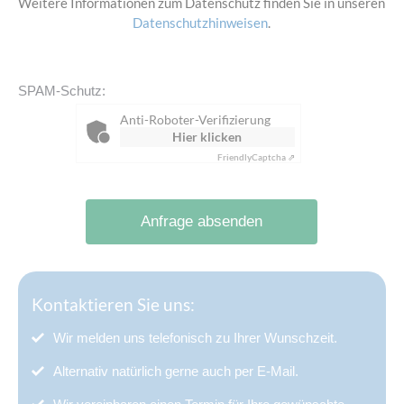
Weitere Informationen zum Datenschutz finden Sie in unseren
Datenschutzhinweisen
.
SPAM-Schutz:
Anti-Roboter-Verifizierung
Hier klicken
Friendly
Captcha ⇗
Anfrage absenden
Kontaktieren Sie uns:
Wir melden uns telefonisch zu Ihrer Wunschzeit.
Alternativ natürlich gerne auch per E-Mail.