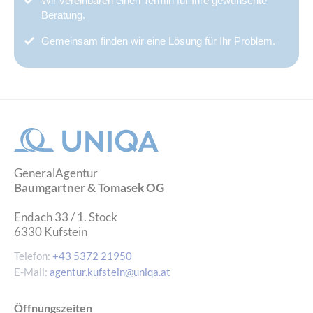
Wir vereinbaren einen Termin für Ihre gewünschte
Beratung.
Gemeinsam finden wir eine Lösung für Ihr Problem.
GeneralAgentur
Baumgartner & Tomasek OG
Endach 33 / 1. Stock
6330
Kufstein
Telefon:
+43 5372 21950
E-Mail:
agentur.kufstein@uniqa.at
Öffnungszeiten